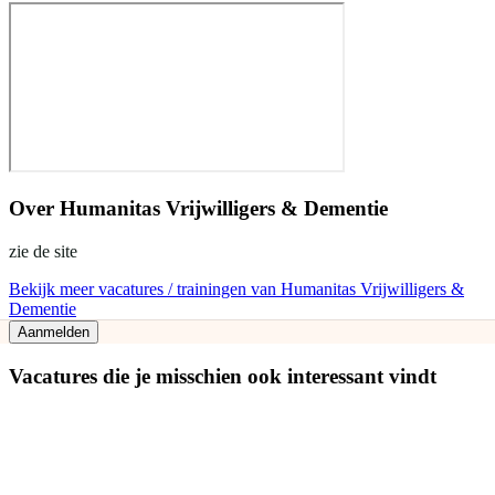
Over
Humanitas Vrijwilligers & Dementie
zie de site
Bekijk meer vacatures / trainingen van Humanitas Vrijwilligers &
Dementie
Aanmelden
Vacatures die je misschien ook interessant vindt