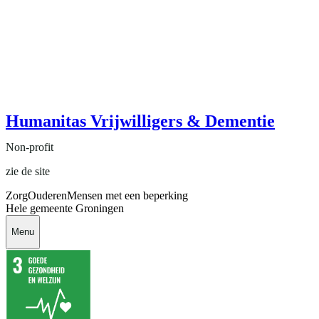
Humanitas Vrijwilligers & Dementie
Non-profit
zie de site
Zorg
Ouderen
Mensen met een beperking
Hele gemeente Groningen
Menu