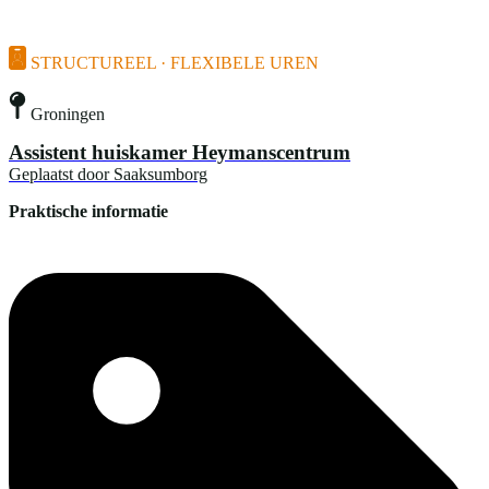
STRUCTUREEL · FLEXIBELE UREN
Groningen
Assistent huiskamer Heymanscentrum
Geplaatst door
Saaksumborg
Praktische informatie