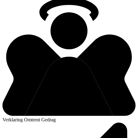
Verklaring Omtrent Gedrag