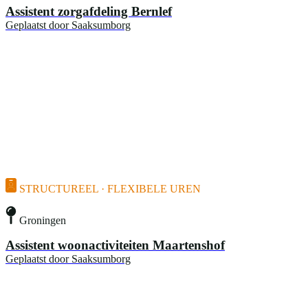
Assistent zorgafdeling Bernlef
Geplaatst door
Saaksumborg
STRUCTUREEL · FLEXIBELE UREN
Groningen
Assistent woonactiviteiten Maartenshof
Geplaatst door
Saaksumborg