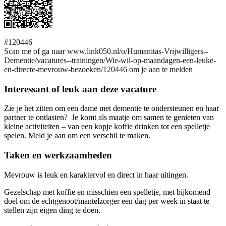
#120446
Scan me of ga naar www.link050.nl/o/Humanitas-Vrijwilligers--
Dementie/vacatures--trainingen/Wie-wil-op-maandagen-een-leuke-
en-directe-mevrouw-bezoeken/120446 om je aan te melden
Interessant of leuk aan deze vacature
Zie je het zitten om een dame met dementie te ondersteunen en haar
partner te ontlasten? Je komt als maatje om samen te genieten van
kleine activiteiten – van een kopje koffie drinken tot een spelletje
spelen. Meld je aan om een verschil te maken.
Taken en werkzaamheden
Mevrouw is leuk en karaktervol en direct in haar uitingen.
Gezelschap met koffie en misschien een spelletje, met bijkomend
doel om de echtgenoot/mantelzorger een dag per week in staat te
stellen zijn eigen ding te doen.