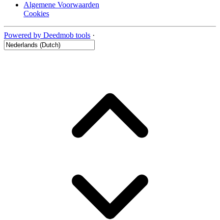
Algemene Voorwaarden
Cookies
Powered by Deedmob tools
·