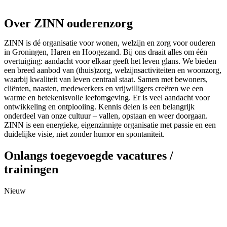
Over ZINN ouderenzorg
ZINN is dé organisatie voor wonen, welzijn en zorg voor ouderen
in Groningen, Haren en Hoogezand. Bij ons draait alles om één
overtuiging: aandacht voor elkaar geeft het leven glans. We bieden
een breed aanbod van (thuis)zorg, welzijnsactiviteiten en woonzorg,
waarbij kwaliteit van leven centraal staat. Samen met bewoners,
cliënten, naasten, medewerkers en vrijwilligers creëren we een
warme en betekenisvolle leefomgeving. Er is veel aandacht voor
ontwikkeling en ontplooiing. Kennis delen is een belangrijk
onderdeel van onze cultuur – vallen, opstaan en weer doorgaan.
ZINN is een energieke, eigenzinnige organisatie met passie en een
duidelijke visie, niet zonder humor en spontaniteit.
Onlangs toegevoegde vacatures /
trainingen
Nieuw