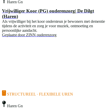
Haren Gn
Vrijwilliger Koor (PG) ouderenzorg| De Dilgt
(Haren)
Als vrijwilliger bij het koor ondersteun je bewoners met dementie
tijdens de activiteit en zorg je voor muziek, ontmoeting en
persoonlijke aandacht.
Geplaatst door
ZINN ouderenzorg
STRUCTUREEL · FLEXIBELE UREN
Haren Gn