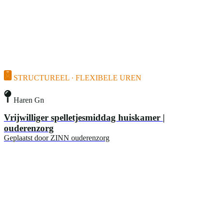
STRUCTUREEL · FLEXIBELE UREN
Haren Gn
Vrijwilliger spelletjesmiddag huiskamer |
ouderenzorg
Geplaatst door
ZINN ouderenzorg