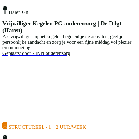
Haren Gn
Vrijwilliger Kegelen PG ouderenzorg | De Dilgt
(Haren)
Als vrijwilliger bij het kegelen begeleid je de activiteit, geef je
persoonlijke aandacht en zorg je voor een fijne middag vol plezier
en ontmoeting.
Geplaatst door
ZINN ouderenzorg
STRUCTUREEL · 1—2 UUR/WEEK