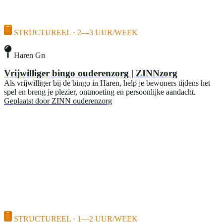
STRUCTUREEL · 2—3 UUR/WEEK
Haren Gn
Vrijwilliger bingo ouderenzorg | ZINNzorg
Als vrijwilliger bij de bingo in Haren, help je bewoners tijdens het
spel en breng je plezier, ontmoeting en persoonlijke aandacht.
Geplaatst door
ZINN ouderenzorg
STRUCTUREEL · 1—2 UUR/WEEK