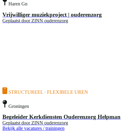
Haren Gn
Vrijwilliger muziekproject | ouderenzorg
Geplaatst door
ZINN ouderenzorg
STRUCTUREEL · FLEXIBELE UREN
Groningen
Begeleider Kerkdiensten Ouderenzorg Helpman
Geplaatst door
ZINN ouderenzorg
Bekijk alle vacatures / trainingen