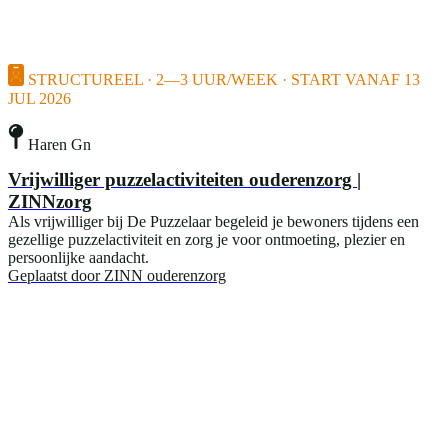
STRUCTUREEL · 2—3 UUR/WEEK · START VANAF 13
JUL 2026
Haren Gn
Vrijwilliger puzzelactiviteiten ouderenzorg |
ZINNzorg
Als vrijwilliger bij De Puzzelaar begeleid je bewoners tijdens een
gezellige puzzelactiviteit en zorg je voor ontmoeting, plezier en
persoonlijke aandacht.
Geplaatst door
ZINN ouderenzorg