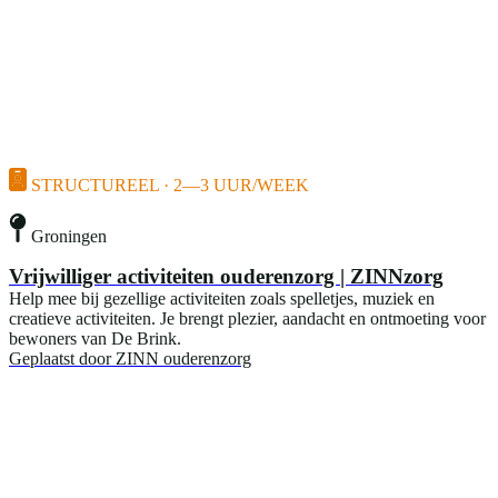
STRUCTUREEL · 2—3 UUR/WEEK
Groningen
Vrijwilliger activiteiten ouderenzorg | ZINNzorg
Help mee bij gezellige activiteiten zoals spelletjes, muziek en
creatieve activiteiten. Je brengt plezier, aandacht en ontmoeting voor
bewoners van De Brink.
Geplaatst door
ZINN ouderenzorg