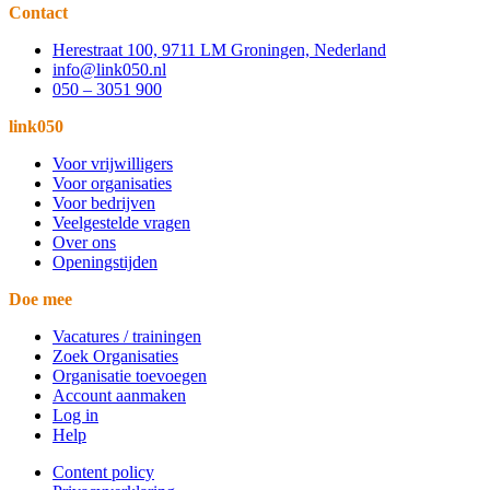
Contact
Herestraat 100, 9711 LM Groningen, Nederland
info@link050.nl
050 – 3051 900
link050
Voor vrijwilligers
Voor organisaties
Voor bedrijven
Veelgestelde vragen
Over ons
Openingstijden
Doe mee
Vacatures / trainingen
Zoek Organisaties
Organisatie toevoegen
Account aanmaken
Log in
Help
Content policy