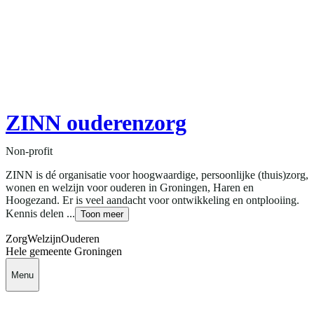
ZINN ouderenzorg
Non-profit
ZINN is dé organisatie voor hoogwaardige, persoonlijke (thuis)zorg,
wonen en welzijn voor ouderen in Groningen, Haren en
Hoogezand. Er is veel aandacht voor ontwikkeling en ontplooiing.
Kennis delen ...
Toon meer
Zorg
Welzijn
Ouderen
Hele gemeente Groningen
Menu