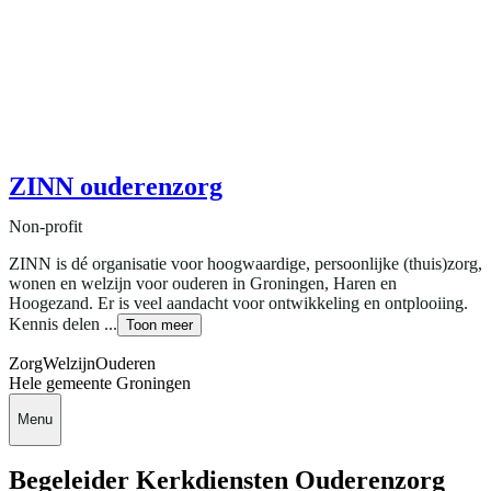
ZINN ouderenzorg
Non-profit
ZINN is dé organisatie voor hoogwaardige, persoonlijke (thuis)zorg,
wonen en welzijn voor ouderen in Groningen, Haren en
Hoogezand. Er is veel aandacht voor ontwikkeling en ontplooiing.
Kennis delen ...
Toon meer
Zorg
Welzijn
Ouderen
Hele gemeente Groningen
Menu
Begeleider Kerkdiensten Ouderenzorg