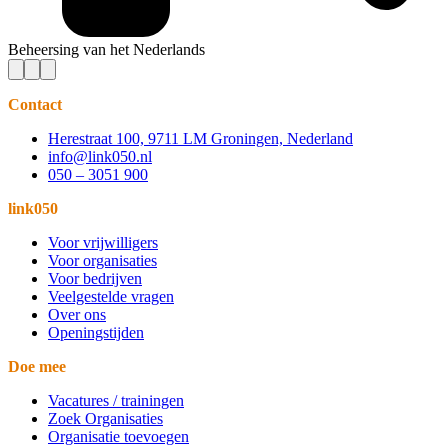
Beheersing van het Nederlands
Contact
Herestraat 100, 9711 LM Groningen, Nederland
info@link050.nl
050 – 3051 900
link050
Voor vrijwilligers
Voor organisaties
Voor bedrijven
Veelgestelde vragen
Over ons
Openingstijden
Doe mee
Vacatures / trainingen
Zoek Organisaties
Organisatie toevoegen