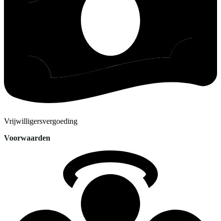
Vrijwilligersvergoeding
Voorwaarden