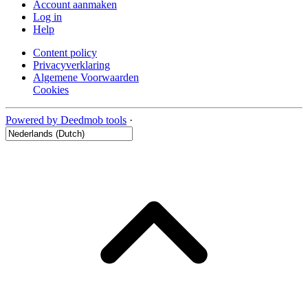
Account aanmaken
Log in
Help
Content policy
Privacyverklaring
Algemene Voorwaarden
Cookies
Powered by Deedmob tools
·