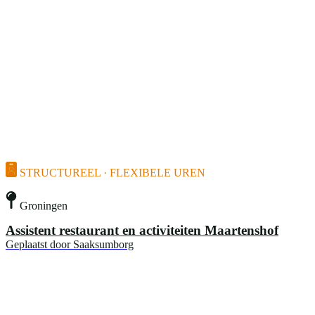
STRUCTUREEL · FLEXIBELE UREN
Groningen
Assistent restaurant en activiteiten Maartenshof
Geplaatst door
Saaksumborg