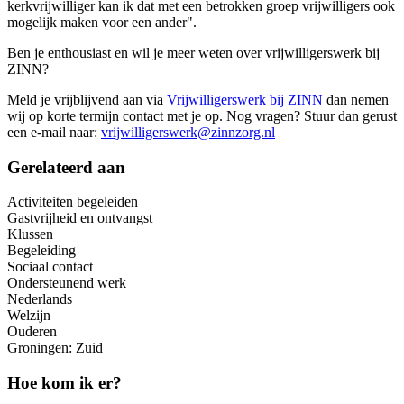
kerkvrijwilliger kan ik dat met een betrokken groep vrijwilligers ook
mogelijk maken voor een ander".
Ben je enthousiast en wil je meer weten over vrijwilligerswerk bij
ZINN?
Meld je vrijblijvend aan via
Vrijwilligerswerk bij ZINN
dan nemen
wij op korte termijn contact met je op. Nog vragen? Stuur dan gerust
een e-mail naar:
vrijwilligerswerk@zinnzorg.nl
Gerelateerd aan
Activiteiten begeleiden
Gastvrijheid en ontvangst
Klussen
Begeleiding
Sociaal contact
Ondersteunend werk
Nederlands
Welzijn
Ouderen
Groningen: Zuid
Hoe kom ik er?