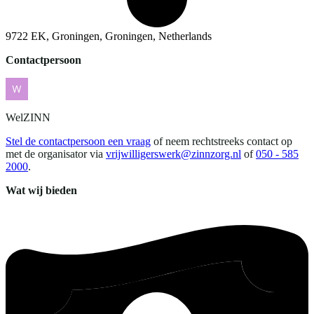
9722 EK, Groningen, Groningen, Netherlands
Contactpersoon
WelZINN
Stel de contactpersoon een vraag
of neem rechtstreeks contact op
met de organisator via
vrijwilligerswerk@zinnzorg.nl
of
050 - 585
2000
.
Wat wij bieden