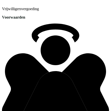
Vrijwilligersvergoeding
Voorwaarden