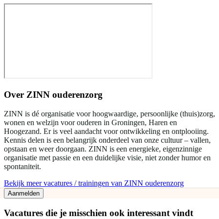
Over
ZINN ouderenzorg
ZINN is dé organisatie voor hoogwaardige, persoonlijke (thuis)zorg,
wonen en welzijn voor ouderen in Groningen, Haren en
Hoogezand. Er is veel aandacht voor ontwikkeling en ontplooiing.
Kennis delen is een belangrijk onderdeel van onze cultuur – vallen,
opstaan en weer doorgaan. ZINN is een energieke, eigenzinnige
organisatie met passie en een duidelijke visie, niet zonder humor en
spontaniteit.
Bekijk meer vacatures / trainingen van ZINN ouderenzorg
Aanmelden
Vacatures die je misschien ook interessant vindt