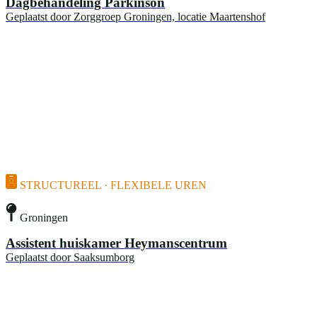
Dagbehandeling Parkinson
Geplaatst door
Zorggroep Groningen, locatie Maartenshof
STRUCTUREEL · FLEXIBELE UREN
Groningen
Assistent huiskamer Heymanscentrum
Geplaatst door
Saaksumborg