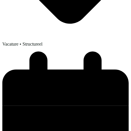
Vacature
• Structureel