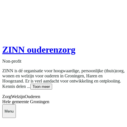
ZINN ouderenzorg
Non-profit
ZINN is dé organisatie voor hoogwaardige, persoonlijke (thuis)zorg,
wonen en welzijn voor ouderen in Groningen, Haren en
Hoogezand. Er is veel aandacht voor ontwikkeling en ontplooiing.
Kennis delen ...
Toon meer
Zorg
Welzijn
Ouderen
Hele gemeente Groningen
Menu