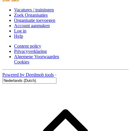
Vacatures / trainingen
Zoek Organisaties
Organisatie toevoegen
Account aanmaken
Log in
Help
Content policy
Privacyverklaring
Algemene Voorwaarden
Cookies
Powered by Deedmob tools
·