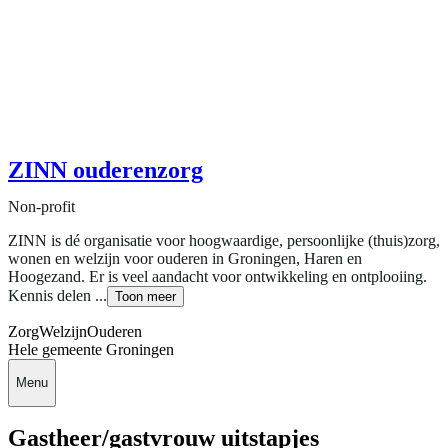
ZINN ouderenzorg
Non-profit
ZINN is dé organisatie voor hoogwaardige, persoonlijke (thuis)zorg,
wonen en welzijn voor ouderen in Groningen, Haren en
Hoogezand. Er is veel aandacht voor ontwikkeling en ontplooiing.
Kennis delen ...
Toon meer
Zorg
Welzijn
Ouderen
Hele gemeente Groningen
Menu
Gastheer/gastvrouw uitstapjes