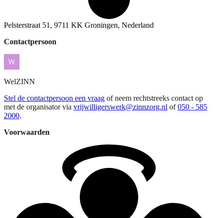
Pelsterstraat 51, 9711 KK Groningen, Nederland
Contactpersoon
WelZINN
Stel de contactpersoon een vraag
of neem rechtstreeks contact op
met de organisator via
vrijwilligerswerk@zinnzorg.nl
of
050 - 585
2000
.
Voorwaarden