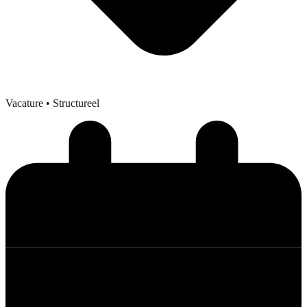
Vacature
• Structureel