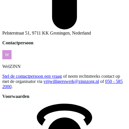
Pelsterstraat 51, 9711 KK Groningen, Nederland
Contactpersoon
WelZINN
Stel de contactpersoon een vraag
of neem rechtstreeks contact op
met de organisator via
vrijwilligerswerk@zinnzorg.nl
of
050 - 585
2000
.
Voorwaarden