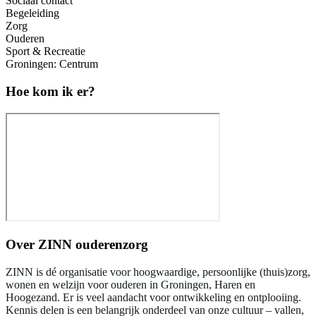
Sociaal contact
Begeleiding
Zorg
Ouderen
Sport & Recreatie
Groningen: Centrum
Hoe kom ik er?
Over
ZINN ouderenzorg
ZINN is dé organisatie voor hoogwaardige, persoonlijke (thuis)zorg,
wonen en welzijn voor ouderen in Groningen, Haren en
Hoogezand. Er is veel aandacht voor ontwikkeling en ontplooiing.
Kennis delen is een belangrijk onderdeel van onze cultuur – vallen,