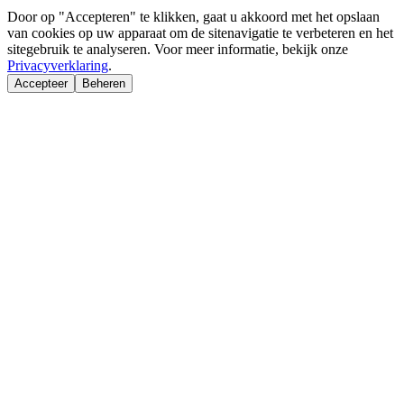
Door op "Accepteren" te klikken, gaat u akkoord met het opslaan
van cookies op uw apparaat om de sitenavigatie te verbeteren en het
sitegebruik te analyseren. Voor meer informatie, bekijk onze
Privacyverklaring
.
Accepteer
Beheren