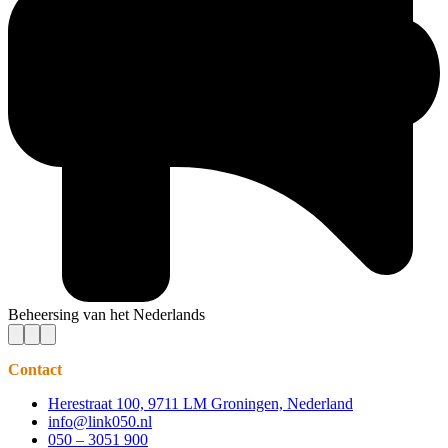
Beheersing van het Nederlands
Contact
Herestraat 100, 9711 LM Groningen, Nederland
info@link050.nl
050 – 3051 900