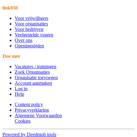
link050
Voor vrijwilligers
Voor organisaties
Voor bedrijven
Veelgestelde vragen
Over ons
Openingstijden
Doe mee
Vacatures / trainingen
Zoek Organisaties
Organisatie toevoegen
Account aanmaken
Log in
Help
Content policy
Privacyverklaring
Algemene Voorwaarden
Cookies
Powered by Deedmob tools
·