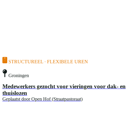
STRUCTUREEL · FLEXIBELE UREN
Groningen
Medewerkers gezocht voor vieringen voor dak- en
thuislozen
Geplaatst door
Open Hof (Straatpastoraat)