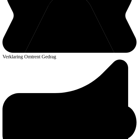
Verklaring Omtrent Gedrag