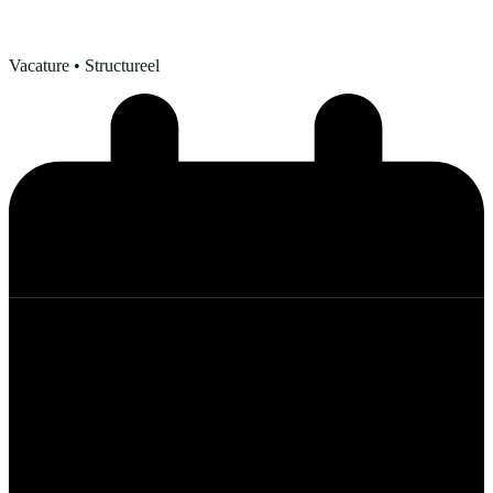
Vacature
• Structureel