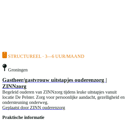
STRUCTUREEL · 3—6 UUR/MAAND
Groningen
Gastheer/gastvrouw uitstapjes ouderenzorg |
ZINNzorg
Begeleid ouderen van ZINNzorg tijdens leuke uitstapjes vanuit
locatie De Pelster. Zorg voor persoonlijke aandacht, gezelligheid en
ondersteuning onderweg.
Geplaatst door
ZINN ouderenzorg
Praktische informatie