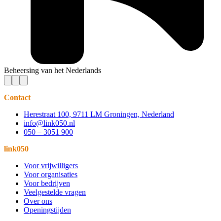
Beheersing van het Nederlands
Contact
Herestraat 100, 9711 LM Groningen, Nederland
info@link050.nl
050 – 3051 900
link050
Voor vrijwilligers
Voor organisaties
Voor bedrijven
Veelgestelde vragen
Over ons
Openingstijden