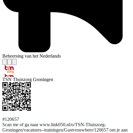
Beheersing van het Nederlands
TSN Thuiszorg Groningen
#120657
Scan me of ga naar www.link050.nl/o/TSN-Thuiszorg-
Groningen/vacatures--trainingen/Gastvrouwheer/120657 om je aan