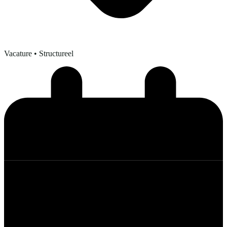
Vacature
• Structureel