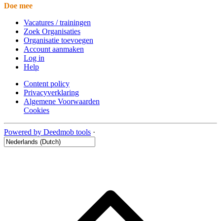
Doe mee
Vacatures / trainingen
Zoek Organisaties
Organisatie toevoegen
Account aanmaken
Log in
Help
Content policy
Privacyverklaring
Algemene Voorwaarden
Cookies
Powered by Deedmob tools
·