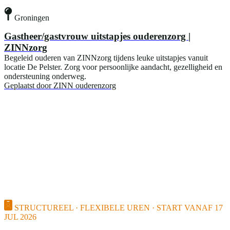
Groningen
Gastheer/gastvrouw uitstapjes ouderenzorg |
ZINNzorg
Begeleid ouderen van ZINNzorg tijdens leuke uitstapjes vanuit
locatie De Pelster. Zorg voor persoonlijke aandacht, gezelligheid en
ondersteuning onderweg.
Geplaatst door
ZINN ouderenzorg
STRUCTUREEL · FLEXIBELE UREN · START VANAF 17
JUL 2026