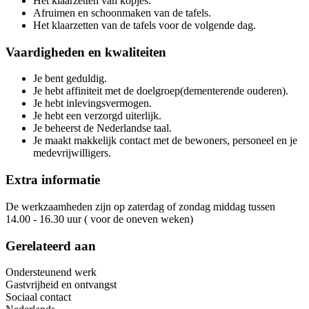
Het klaarzetten van kopjes.
Afruimen en schoonmaken van de tafels.
Het klaarzetten van de tafels voor de volgende dag.
Vaardigheden en kwaliteiten
Je bent geduldig.
Je hebt affiniteit met de doelgroep(dementerende ouderen).
Je hebt inlevingsvermogen.
Je hebt een verzorgd uiterlijk.
Je beheerst de Nederlandse taal.
Je maakt makkelijk contact met de bewoners, personeel en je
medevrijwilligers.
Extra informatie
De werkzaamheden zijn op zaterdag of zondag middag tussen
14.00 - 16.30 uur ( voor de oneven weken)
Gerelateerd aan
Ondersteunend werk
Gastvrijheid en ontvangst
Sociaal contact