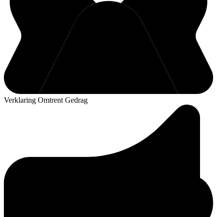
Verklaring Omtrent Gedrag