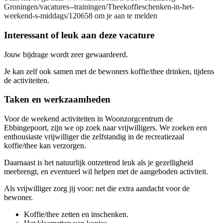
Groningen/vacatures--trainingen/Theekoffieschenken-in-het-
weekend-s-middags/120658 om je aan te melden
Interessant of leuk aan deze vacature
Jouw bijdrage wordt zeer gewaardeerd.
Je kan zelf ook samen met de bewoners koffie/thee drinken, tijdens
de activiteiten.
Taken en werkzaamheden
Voor de weekend activiteiten in Woonzorgcentrum de
Ebbingepoort, zijn we op zoek naar vrijwilligers. We zoeken een
enthousiaste vrijwilliger die zelfstandig in de recreatiezaal
koffie/thee kan verzorgen.
Daarnaast is het natuurlijk ontzettend leuk als je gezelligheid
meebrengt, en eventueel wil helpen met de aangeboden activiteit.
Als vrijwilliger zorg jij voor: net die extra aandacht voor de
bewoner.
Koffie/thee zetten en inschenken.