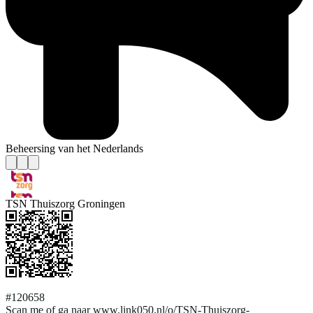
Beheersing van het Nederlands
TSN Thuiszorg Groningen
#120658
Scan me of ga naar www.link050.nl/o/TSN-Thuiszorg-