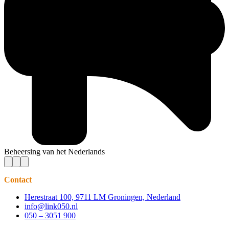
Beheersing van het Nederlands
Contact
Herestraat 100, 9711 LM Groningen, Nederland
info@link050.nl
050 – 3051 900