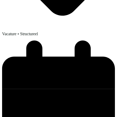
Vacature
• Structureel