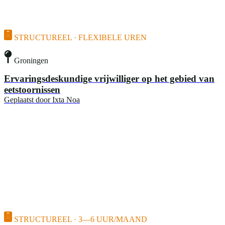
STRUCTUREEL · FLEXIBELE UREN
Groningen
Ervaringsdeskundige vrijwilliger op het gebied van
eetstoornissen
Geplaatst door
Ixta Noa
STRUCTUREEL · 3—6 UUR/MAAND