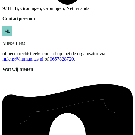
9711 JB, Groningen, Groningen, Netherlands
Contactpersoon
Mieke
Lens
of neem rechtstreeks contact op met de organisator via
m.lens@humanitas.nl
of
0657828720
.
Wat wij bieden