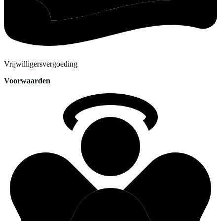
Vrijwilligersvergoeding
Voorwaarden