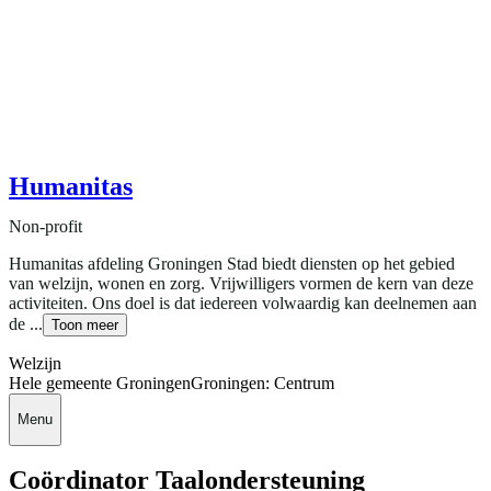
Humanitas
Non-profit
Humanitas afdeling Groningen Stad biedt diensten op het gebied
van welzijn, wonen en zorg. Vrijwilligers vormen de kern van deze
activiteiten. Ons doel is dat iedereen volwaardig kan deelnemen aan
de ...
Toon meer
Welzijn
Hele gemeente Groningen
Groningen: Centrum
Menu
Coördinator Taalondersteuning