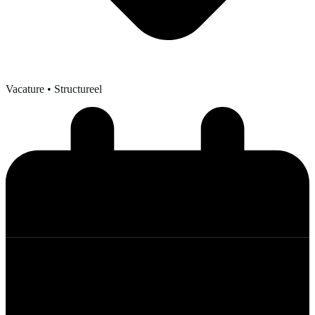
Vacature
• Structureel