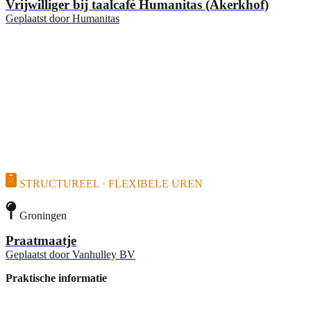
Vrijwilliger bij taalcafé Humanitas (Akerkhof)
Geplaatst door
Humanitas
STRUCTUREEL · FLEXIBELE UREN
Groningen
Praatmaatje
Geplaatst door
Vanhulley BV
Praktische informatie