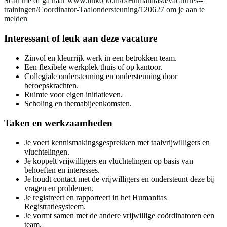
Scan me of ga naar www.link050.nl/o/Humanitas6/vacatures--
trainingen/Coordinator-Taalondersteuning/120627 om je aan te
melden
Interessant of leuk aan deze vacature
Zinvol en kleurrijk werk in een betrokken team.
Een flexibele werkplek thuis of op kantoor.
Collegiale ondersteuning en ondersteuning door
beroepskrachten.
Ruimte voor eigen initiatieven.
Scholing en themabijeenkomsten.
Taken en werkzaamheden
Je voert kennismakingsgesprekken met taalvrijwilligers en
vluchtelingen.
Je koppelt vrijwilligers en vluchtelingen op basis van
behoeften en interesses.
Je houdt contact met de vrijwilligers en ondersteunt deze bij
vragen en problemen.
Je registreert en rapporteert in het Humanitas
Registratiesysteem.
Je vormt samen met de andere vrijwillige coördinatoren een
team.