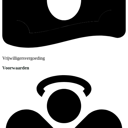
Vrijwilligersvergoeding
Voorwaarden