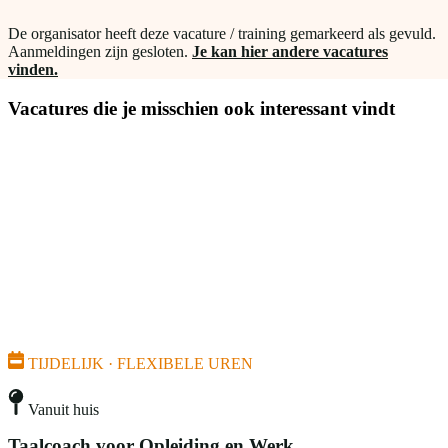
De organisator heeft deze vacature / training gemarkeerd als gevuld.
Aanmeldingen zijn gesloten.
Je kan hier andere vacatures
vinden.
Vacatures die je misschien ook interessant vindt
TIJDELIJK · FLEXIBELE UREN
Vanuit huis
Taalcoach voor Opleiding en Werk