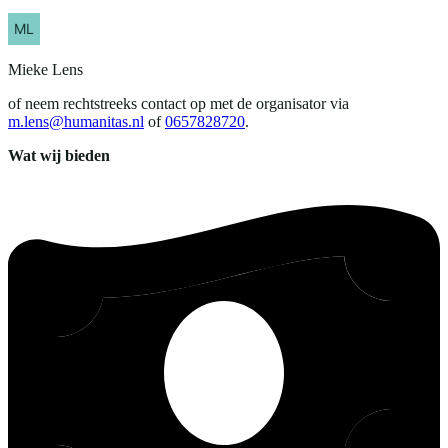
Mieke
Lens
of neem rechtstreeks contact op met de organisator via
m.lens@humanitas.nl
of
0657828720
.
Wat wij bieden