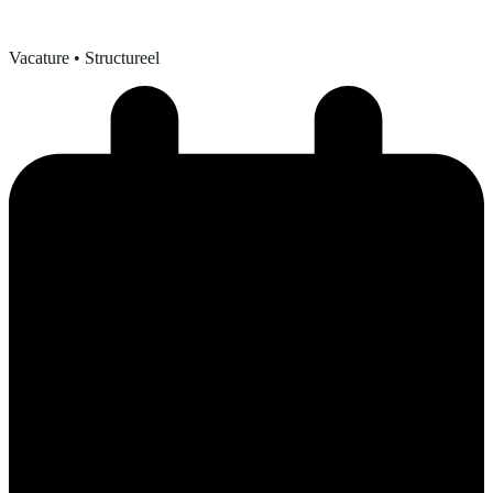
Vacature
• Structureel