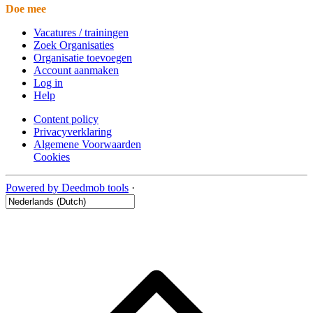
Doe mee
Vacatures / trainingen
Zoek Organisaties
Organisatie toevoegen
Account aanmaken
Log in
Help
Content policy
Privacyverklaring
Algemene Voorwaarden
Cookies
Powered by Deedmob tools
·