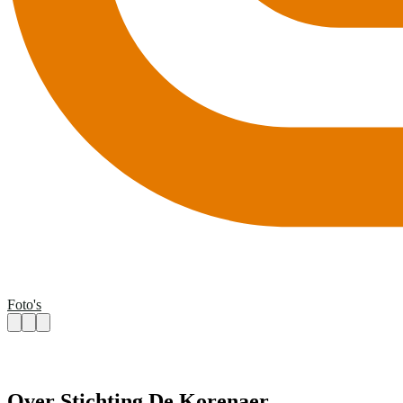
Foto's
Over Stichting De Korenaer