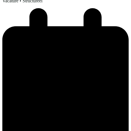
Vacature
• Structureel