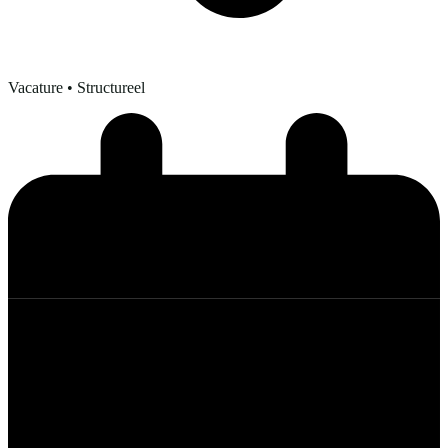
Vacature
• Structureel