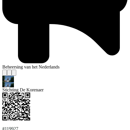
Beheersing van het Nederlands
Stichting De Korenaer
#119927