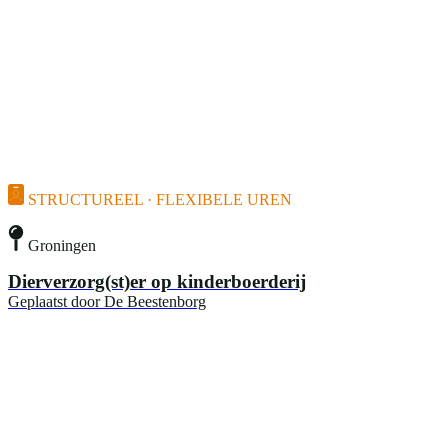
STRUCTUREEL · FLEXIBELE UREN
Groningen
Dierverzorg(st)er op kinderboerderij
Geplaatst door
De Beestenborg