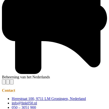
Beheersing van het Nederlands
Contact
Herestraat 100, 9711 LM Groningen, Nederland
info@link050.nl
050 – 3051 900