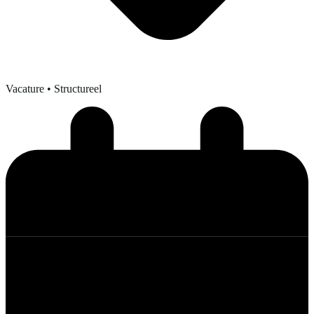
Vacature
• Structureel