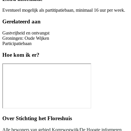
Eventueel mogelijk als partitipatiebaan, minimaal 16 uur per week.
Gerelateerd aan
Gastvrijheid en ontvangst
Groningen: Oude Wijken
Participatiebaan
Hoe kom ik er?
Over
Stichting het Floreshuis
Alle bewoners van gebied Korrewegwijk/De Hoogte informeren