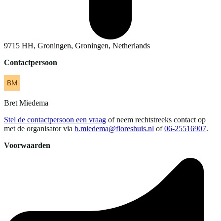
9715 HH, Groningen, Groningen, Netherlands
Contactpersoon
Bret
Miedema
Stel de contactpersoon een vraag
of neem rechtstreeks contact op
met de organisator via
b.miedema@floreshuis.nl
of
06-25516907
.
Voorwaarden