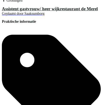
Groningen
Assistent gastvrouw/ heer wijkrestaurant de Merel
Geplaatst door
Saaksumborg
Praktische informatie