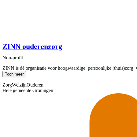
ZINN ouderenzorg
Non-profit
ZINN is dé organisatie voor hoogwaardige, persoonlijke (thuis)zorg,
Toon meer
Zorg
Welzijn
Ouderen
Hele gemeente Groningen