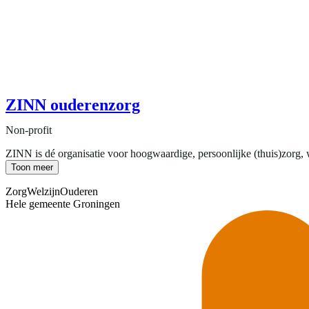
ZINN ouderenzorg
Non-profit
ZINN is dé organisatie voor hoogwaardige, persoonlijke (thuis)zorg,
Toon meer
Zorg
Welzijn
Ouderen
Hele gemeente Groningen