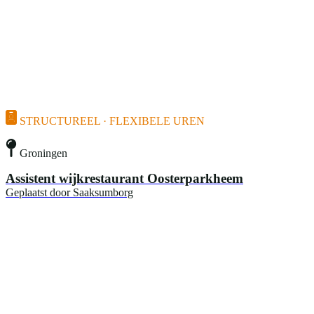
STRUCTUREEL · FLEXIBELE UREN
Groningen
Assistent wijkrestaurant Oosterparkheem
Geplaatst door
Saaksumborg