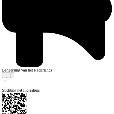
Beheersing van het Nederlands
Stichting het Floreshuis