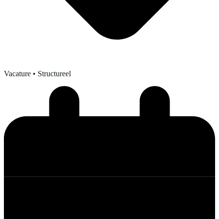
Vacature
• Structureel