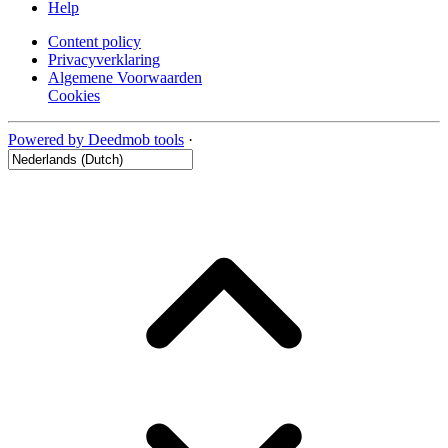
Help
Content policy
Privacyverklaring
Algemene Voorwaarden
Cookies
Powered by Deedmob tools
·