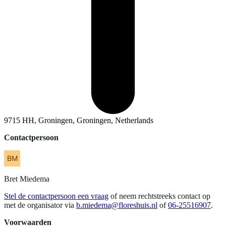
9715 HH, Groningen, Groningen, Netherlands
Contactpersoon
Bret
Miedema
Stel de contactpersoon een vraag
of neem rechtstreeks contact op
met de organisator via
b.miedema@floreshuis.nl
of
06-25516907
.
Voorwaarden