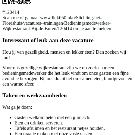
#120414
Scan me of ga naar www.link050.nl/o/Stichting-het-
Floreshuis/vacatures--trainingen/Bedieningsmedewerker-
Wijkrestaurant-Bij-de-Buren/120414 om je aan te melden
Interessant of leuk aan deze vacature
Hou jij van gezelligheid, mensen en lekker eten? Dan zoeken wij
jou!
Voor ons gezellige wijkrestaurant zijn we op zoek naar een
bedieningsmedewerker die het leuk vindt om onze gasten een fijne
avond te bezorgen. Bij ons draait het om samen eten, buurtgevoel en
een warme sfeer.
Taken en werkzaamheden
Wat ga je doen:
Gasten welkom heten met een glimlach.
Eten en drinken serveren.
Tafels afruimen en het restaurant netjes houden.
Een praatje maken met onze vaste gasten.