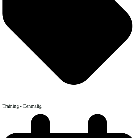
Training
• Eenmalig