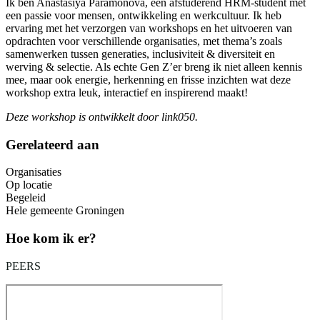
Ik ben Anastasiya Paramonova, een afstuderend HRM-student met
een passie voor mensen, ontwikkeling en werkcultuur. Ik heb
ervaring met het verzorgen van workshops en het uitvoeren van
opdrachten voor verschillende organisaties, met thema’s zoals
samenwerken tussen generaties, inclusiviteit & diversiteit en
werving & selectie. Als echte Gen Z’er breng ik niet alleen kennis
mee, maar ook energie, herkenning en frisse inzichten wat deze
workshop extra leuk, interactief en inspirerend maakt!
Deze workshop is ontwikkelt door link050.
Gerelateerd aan
Organisaties
Op locatie
Begeleid
Hele gemeente Groningen
Hoe kom ik er?
PEERS