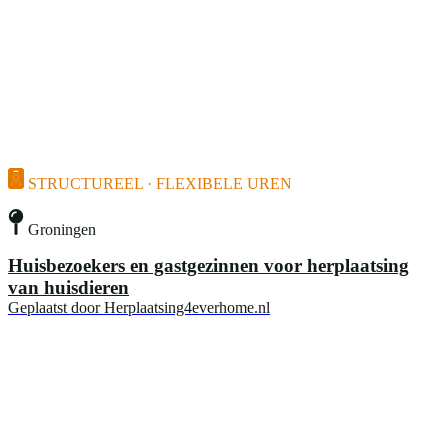
STRUCTUREEL · FLEXIBELE UREN
Groningen
Huisbezoekers en gastgezinnen voor herplaatsing
van huisdieren
Geplaatst door
Herplaatsing4everhome.nl