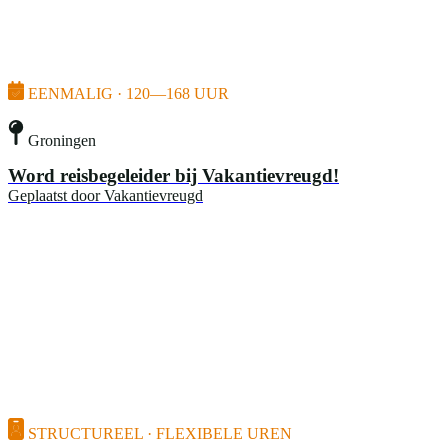
EENMALIG · 120—168 UUR
Groningen
Word reisbegeleider bij Vakantievreugd!
Geplaatst door
Vakantievreugd
STRUCTUREEL · FLEXIBELE UREN