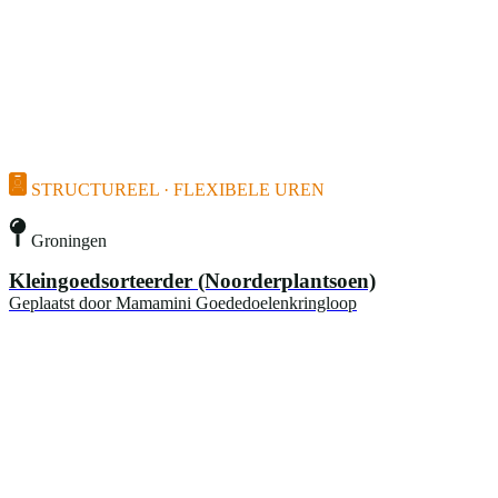
STRUCTUREEL · FLEXIBELE UREN
Groningen
Kleingoedsorteerder (Noorderplantsoen)
Geplaatst door
Mamamini Goededoelenkringloop