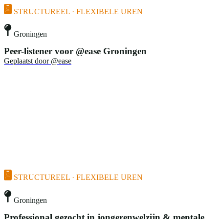
STRUCTUREEL · FLEXIBELE UREN
Groningen
Peer-listener voor @ease Groningen
Geplaatst door
@ease
STRUCTUREEL · FLEXIBELE UREN
Groningen
Professional gezocht in jongerenwelzijn & mentale