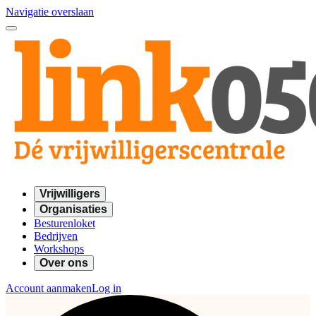
Navigatie overslaan
Vrijwilligers
Organisaties
Besturenloket
Bedrijven
Workshops
Over ons
Account aanmaken
Log in