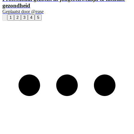
gezondheid
Geplaatst door
@ease
1
2
3
4
5