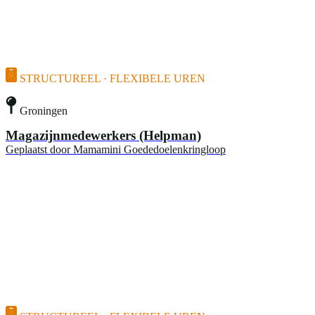
STRUCTUREEL · FLEXIBELE UREN
Groningen
Magazijnmedewerkers (Helpman)
Geplaatst door
Mamamini Goededoelenkringloop