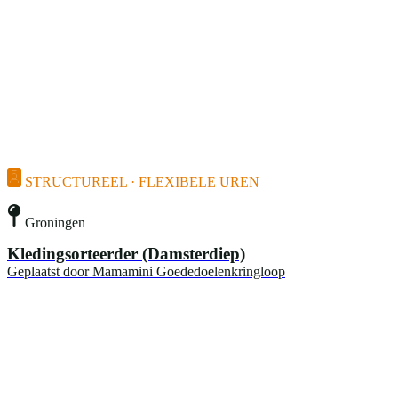
STRUCTUREEL · FLEXIBELE UREN
Groningen
Kledingsorteerder (Damsterdiep)
Geplaatst door
Mamamini Goededoelenkringloop