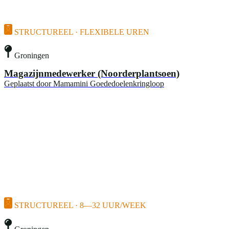
STRUCTUREEL · FLEXIBELE UREN
Groningen
Magazijnmedewerker (Noorderplantsoen)
Geplaatst door
Mamamini Goededoelenkringloop
STRUCTUREEL · 8—32 UUR/WEEK
Groningen