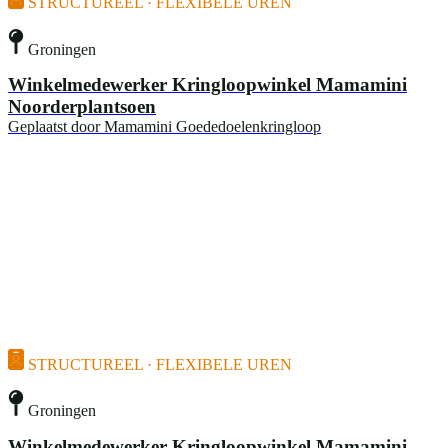
STRUCTUREEL · FLEXIBELE UREN
Groningen
Winkelmedewerker Kringloopwinkel Mamamini
Noorderplantsoen
Geplaatst door
Mamamini Goededoelenkringloop
STRUCTUREEL · FLEXIBELE UREN
Groningen
Winkelmedewerker Kringloopwinkel Mamamini